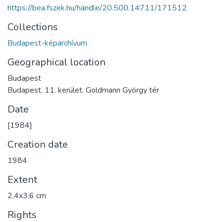
https://bea.fszek.hu/handle/20.500.14711/171512
Collections
Budapest-képarchívum
Geographical location
Budapest
Budapest. 11. kerület. Goldmann György tér
Date
[1984]
Creation date
1984
Extent
2,4x3,6 cm
Rights