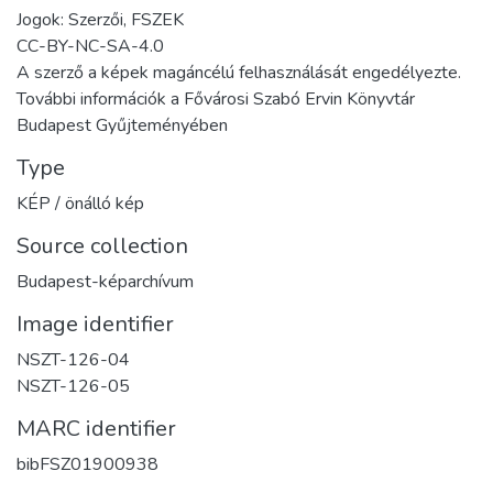
Jogok: Szerzői, FSZEK
CC-BY-NC-SA-4.0
A szerző a képek magáncélú felhasználását engedélyezte.
További információk a Fővárosi Szabó Ervin Könyvtár
Budapest Gyűjteményében
Type
KÉP / önálló kép
Source collection
Budapest-képarchívum
Image identifier
NSZT-126-04
NSZT-126-05
MARC identifier
bibFSZ01900938