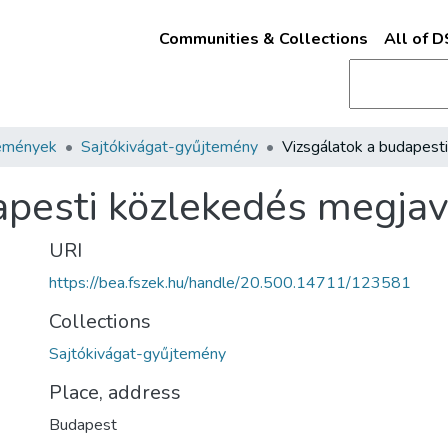
Communities & Collections
All of 
emények
Sajtókivágat-gyűjtemény
apesti közlekedés megjav
URI
https://bea.fszek.hu/handle/20.500.14711/123581
Collections
Sajtókivágat-gyűjtemény
Place, address
Budapest