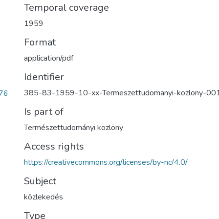
Temporal coverage
1959
Format
application/pdf
Identifier
385-83-1959-10-xx-Termeszettudomanyi-kozlony-001
76
Is part of
Természettudományi közlöny
Access rights
https://creativecommons.org/licenses/by-nc/4.0/
Subject
közlekedés
Type