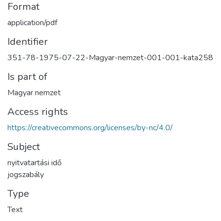
Format
application/pdf
Identifier
351-78-1975-07-22-Magyar-nemzet-001-001-kata258
Is part of
Magyar nemzet
Access rights
https://creativecommons.org/licenses/by-nc/4.0/
Subject
nyitvatartási idő
jogszabály
Type
Text