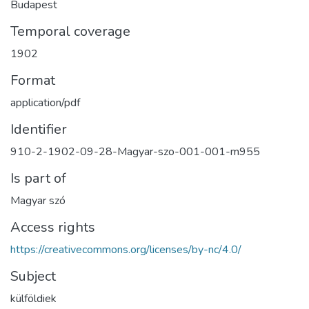
Budapest
Temporal coverage
1902
Format
application/pdf
Identifier
910-2-1902-09-28-Magyar-szo-001-001-m955
Is part of
Magyar szó
Access rights
https://creativecommons.org/licenses/by-nc/4.0/
Subject
külföldiek