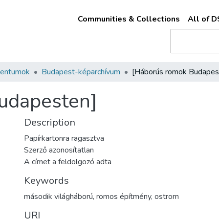
Communities & Collections
All of 
mentumok
Budapest-képarchívum
udapesten]
Description
Papírkartonra ragasztva
Szerző azonosítatlan
A címet a feldolgozó adta
Keywords
második világháború
,
romos építmény
,
ostrom
URI