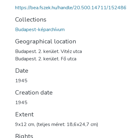
https://bea.fszek.hu/handle/20.500.14711/152486
Collections
Budapest-képarchívum
Geographical location
Budapest. 2. kerület. Vitéz utca
Budapest. 2. kerület. Fő utca
Date
1945
Creation date
1945
Extent
9x12 cm, (teljes méret: 18,6x24,7 cm)
Rights