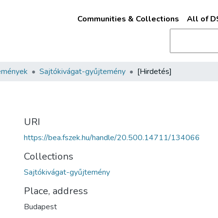
Communities & Collections
All of 
emények
Sajtókivágat-gyűjtemény
[Hirdetés]
URI
https://bea.fszek.hu/handle/20.500.14711/134066
Collections
Sajtókivágat-gyűjtemény
Place, address
Budapest