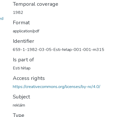
Temporal coverage
1982
ed
Format
application/pdf
Identifier
659-1-1982-03-05-Esti-hirlap-001-001-m315
Is part of
Esti hírlap
Access rights
https://creativecommons.org/licenses/by-nc/4.0/
Subject
reklám
Type