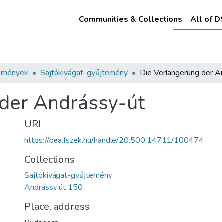
Communities & Collections
All of 
emények
Sajtókivágat-gyűjtemény
der Andrássy-út
URI
https://bea.fszek.hu/handle/20.500.14711/100474
Collections
Sajtókivágat-gyűjtemény
Andrássy út 150
Place, address