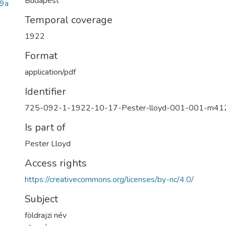
Budapest
9a
Temporal coverage
1922
Format
application/pdf
Identifier
725-092-1-1922-10-17-Pester-lloyd-001-001-m41
Is part of
Pester Lloyd
Access rights
https://creativecommons.org/licenses/by-nc/4.0/
Subject
földrajzi név