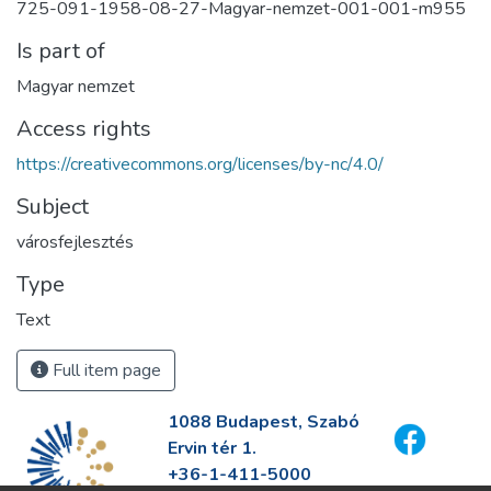
725-091-1958-08-27-Magyar-nemzet-001-001-m955
Is part of
Magyar nemzet
Access rights
https://creativecommons.org/licenses/by-nc/4.0/
Subject
városfejlesztés
Type
Text
Full item page
1088 Budapest, Szabó
Ervin tér 1.
+36-1-411-5000