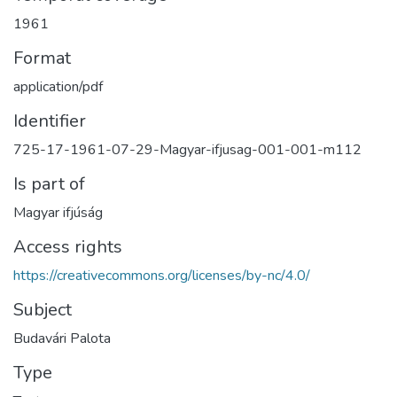
1961
Format
application/pdf
Identifier
725-17-1961-07-29-Magyar-ifjusag-001-001-m112
Is part of
Magyar ifjúság
Access rights
https://creativecommons.org/licenses/by-nc/4.0/
Subject
Budavári Palota
Type