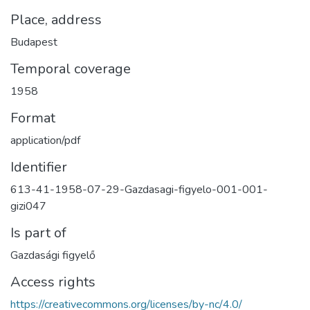
Place, address
Budapest
Temporal coverage
1958
Format
application/pdf
Identifier
613-41-1958-07-29-Gazdasagi-figyelo-001-001-
gizi047
Is part of
Gazdasági figyelő
Access rights
https://creativecommons.org/licenses/by-nc/4.0/