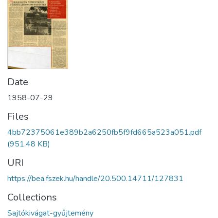
Date
1958-07-29
Files
4bb72375061e389b2a6250fb5f9fd665a523a051.pdf
(951.48 KB)
URI
https://bea.fszek.hu/handle/20.500.14711/127831
Collections
Sajtókivágat-gyűjtemény