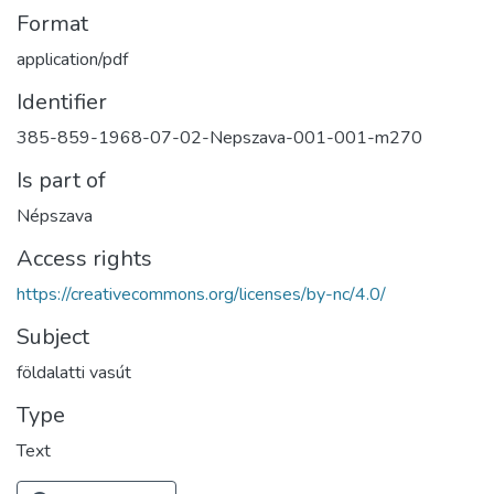
Format
application/pdf
Identifier
385-859-1968-07-02-Nepszava-001-001-m270
Is part of
Népszava
Access rights
https://creativecommons.org/licenses/by-nc/4.0/
Subject
földalatti vasút
Type
Text