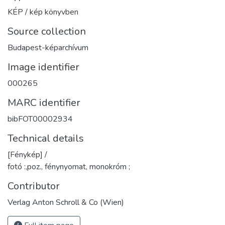
KÉP / kép könyvben
Source collection
Budapest-képarchívum
Image identifier
000265
MARC identifier
bibFOT00002934
Technical details
[Fénykép] /
fotó :,poz., fénynyomat, monokróm ;
Contributor
Verlag Anton Schroll & Co (Wien)