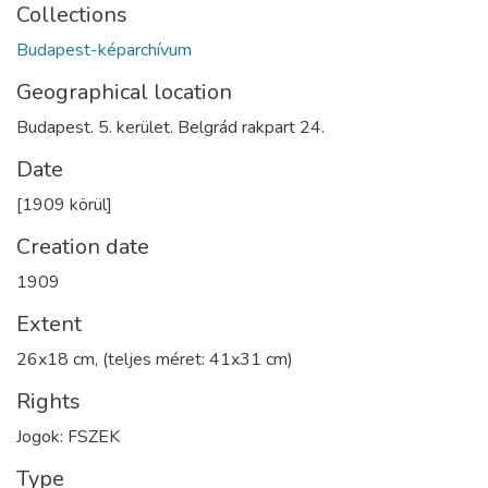
Collections
Budapest-képarchívum
Geographical location
Budapest. 5. kerület. Belgrád rakpart 24.
Date
[1909 körül]
Creation date
1909
Extent
26x18 cm, (teljes méret: 41x31 cm)
Rights
Jogok: FSZEK
Type