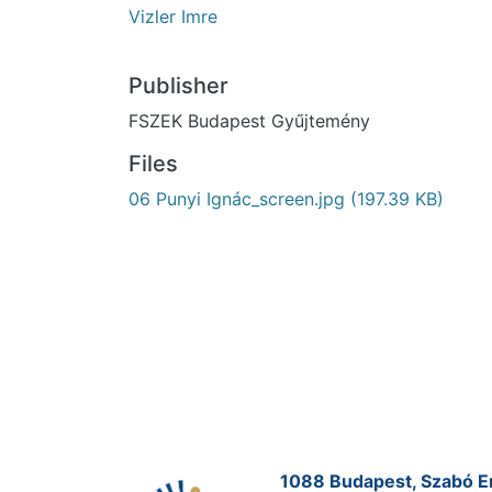
Vizler Imre
Publisher
FSZEK Budapest Gyűjtemény
Files
06 Punyi Ignác_screen.jpg
(197.39 KB)
1088 Budapest, Szabó Erv