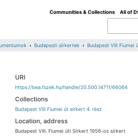
Communities & Collections
All of 
kumentumok
Budapesti sírkertek
URI
https://bea.fszek.hu/handle/20.500.14711/66064
Collections
Budapest VIII Fiumei út sírkert 4. rész
Location, address
Budapest VIII. Fiumei úti Sírkert 1956-os sírkert