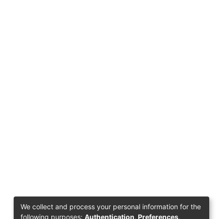
We collect and process your personal information for the
following purposes:
Authentication, Preferences,