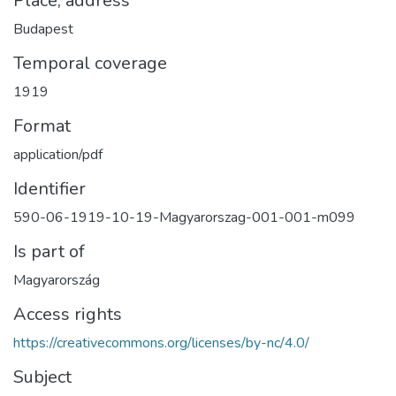
Place, address
Budapest
Temporal coverage
1919
Format
application/pdf
Identifier
590-06-1919-10-19-Magyarorszag-001-001-m099
Is part of
Magyarország
Access rights
https://creativecommons.org/licenses/by-nc/4.0/
Subject