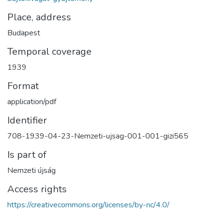
Place, address
Budapest
Temporal coverage
1939
Format
application/pdf
Identifier
708-1939-04-23-Nemzeti-ujsag-001-001-gizi565
Is part of
Nemzeti újság
Access rights
https://creativecommons.org/licenses/by-nc/4.0/