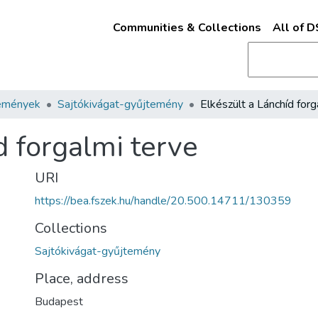
Communities & Collections
All of 
emények
Sajtókivágat-gyűjtemény
d forgalmi terve
URI
https://bea.fszek.hu/handle/20.500.14711/130359
Collections
Sajtókivágat-gyűjtemény
Place, address
Budapest