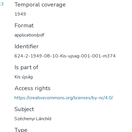
Temporal coverage
63
1949
Format
application/pdf
Identifier
624-2-1949-08-10-Kis-ujsag-001-001-m374
Is part of
Kis újság
Access rights
https://creativecommons.org/licenses/by-nc/4.0/
Subject
Széchenyi Lánchíd
Type