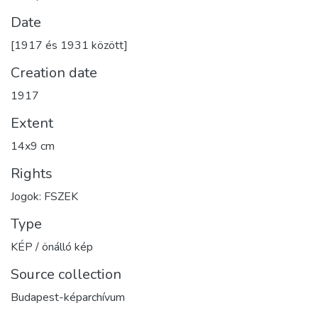
Date
[1917 és 1931 között]
Creation date
1917
Extent
14x9 cm
Rights
Jogok: FSZEK
Type
KÉP / önálló kép
Source collection
Budapest-képarchívum