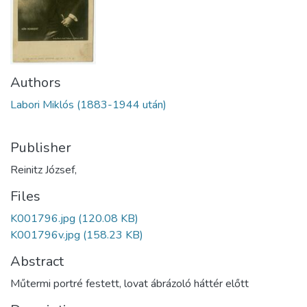
Authors
Labori Miklós (1883-1944 után)
Publisher
Reinitz József,
Files
K001796.jpg
(120.08 KB)
K001796v.jpg
(158.23 KB)
Abstract
Műtermi portré festett, lovat ábrázoló háttér előtt