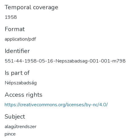
Temporal coverage
1958
Format
application/pdf
Identifier
551-44-1958-05-16-Nepszabadsag-001-001-m798
Is part of
Népszabadság
Access rights
https://creativecommons.org/licenses/by-nc/4.0/
Subject
alagútrendszer
pince