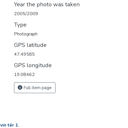
Year the photo was taken
2005/2009
Type
Photograph
GPS latitude
47.49585
GPS longitude
19.08462
Full item page
in tér 1.