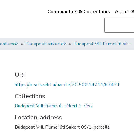
Communities & Collections
All of 
mentumok
Budapesti sírkertek
Budapest VIII Fiumei út sírkert 1. rész
URI
https://bea.fszek.hu/handle/20.500.14711/62421
Collections
Budapest VIII Fiumei út sírkert 1. rész
Location, address
Budapest VIII. Fiumei úti Sírkert 09/1. parcella