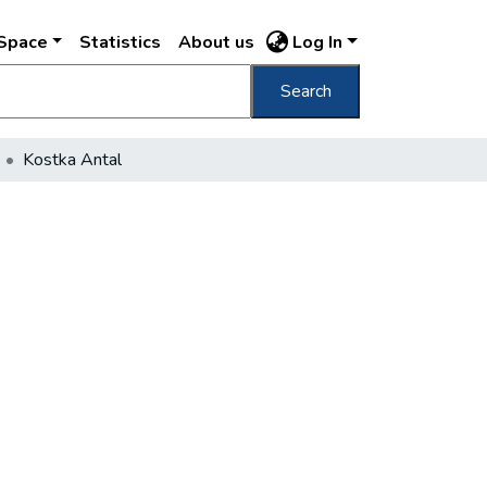
DSpace
Statistics
About us
Log In
Search
Kostka Antal