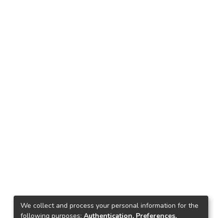
We collect and process your personal information for the
following purposes:
Authentication, Preferences,