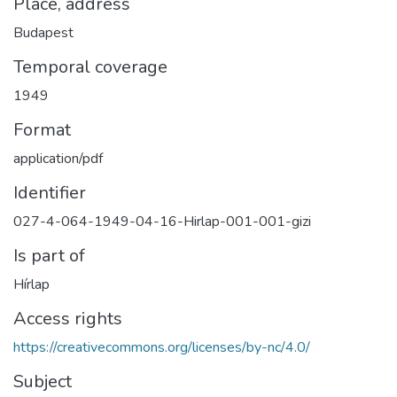
Place, address
Budapest
Temporal coverage
1949
Format
application/pdf
Identifier
027-4-064-1949-04-16-Hirlap-001-001-gizi
Is part of
Hírlap
Access rights
https://creativecommons.org/licenses/by-nc/4.0/
Subject