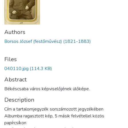
Authors
Borsos József (festőművész) (1821-1883)
Files
040110.jpg
(114.3 KB)
Abstract
Békéscsaba város képviselőjének ülőképe.
Description
Cím a tartalomjegyzék sorszámozott jegyzékében
Albumba ragasztott kép, 5 másik felvétellel közös
papírcsíkon