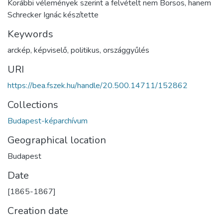
Korábbi vélemények szerint a felvételt nem Borsos, hanem
Schrecker Ignác készítette
Keywords
arckép
,
képviselő
,
politikus
,
országgyűlés
URI
https://bea.fszek.hu/handle/20.500.14711/152862
Collections
Budapest-képarchívum
Geographical location
Budapest
Date
[1865-1867]
Creation date