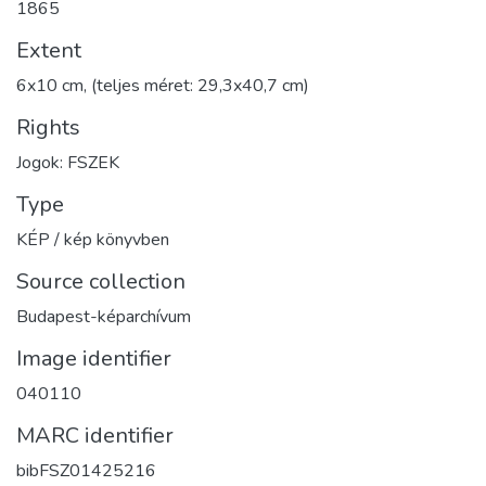
1865
Extent
6x10 cm, (teljes méret: 29,3x40,7 cm)
Rights
Jogok: FSZEK
Type
KÉP / kép könyvben
Source collection
Budapest-képarchívum
Image identifier
040110
MARC identifier
bibFSZ01425216