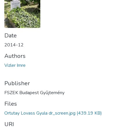
Date
2014-12
Authors
Vizler Imre
Publisher
FSZEK Budapest Gyűjtemény
Files
Ortutay Lovass Gyula dr_screen.jpg
(439.19 KB)
URI