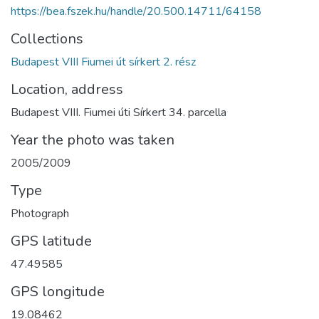
https://bea.fszek.hu/handle/20.500.14711/64158
Collections
Budapest VIII Fiumei út sírkert 2. rész
Location, address
Budapest VIII. Fiumei úti Sírkert 34. parcella
Year the photo was taken
2005/2009
Type
Photograph
GPS latitude
47.49585
GPS longitude
19.08462