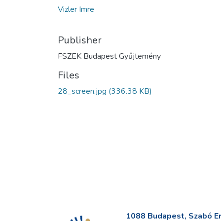
Vizler Imre
Publisher
FSZEK Budapest Gyűjtemény
Files
28_screen.jpg
(336.38 KB)
1088 Budapest, Szabó Erv