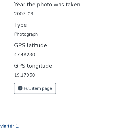
Year the photo was taken
2007-03
Type
Photograph
GPS latitude
47.48230
GPS longitude
19.17950
Full item page
in tér 1.