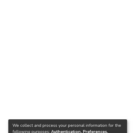
We collect and process your personal information for the
following purposes:
Authentication, Preferences,