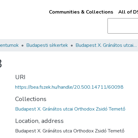
Communities & Collections
All of 
mentumok
Budapesti sírkertek
Budapest X. Gránátos utcai Orthodox Zsidó Temető
8
URI
https://bea.fszek.hu/handle/20.500.14711/60098
Collections
Budapest X. Gránátos utcai Orthodox Zsidó Temető
Location, address
Budapest X. Gránátos utca Orthodox Zsidó Temető