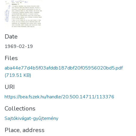
Date
1969-02-19
Files
aba44e77d4b5f03afddb187dbf20f05956020bd5.pdf
(719.51 KB)
URI
https://bea.fszek.hu/handle/20.500.14711/113376
Collections
Sajtókivágat-gyűjtemény
Place, address