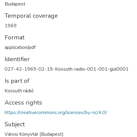
Budapest
Temporal coverage
1969
Format
application/pdf
Identifier
027-42-1969-02-19-Kossuth-radio-001-001-gizi0001
Is part of
Kossuth rádió
Access rights
https://creativecommons.org/licenses/by-nc/4.0/
Subject
Városi Könyvtár (Budapest)