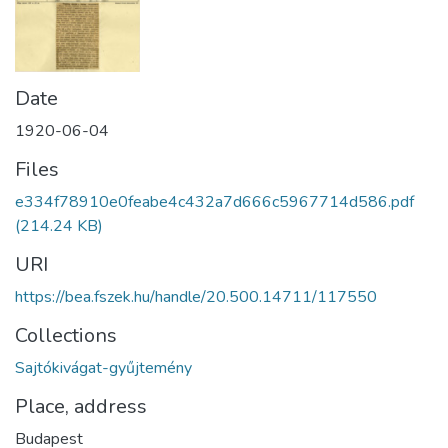
Date
1920-06-04
Files
e334f78910e0feabe4c432a7d666c5967714d586.pdf
(214.24 KB)
URI
https://bea.fszek.hu/handle/20.500.14711/117550
Collections
Sajtókivágat-gyűjtemény
Place, address
Budapest