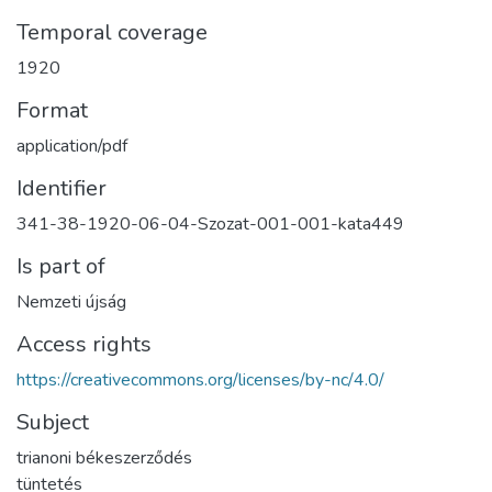
Temporal coverage
1920
Format
application/pdf
Identifier
341-38-1920-06-04-Szozat-001-001-kata449
Is part of
Nemzeti újság
Access rights
https://creativecommons.org/licenses/by-nc/4.0/
Subject
trianoni békeszerződés
tüntetés