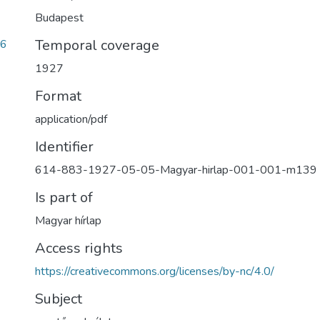
Budapest
Temporal coverage
76
1927
Format
application/pdf
Identifier
614-883-1927-05-05-Magyar-hirlap-001-001-m139
Is part of
Magyar hírlap
Access rights
https://creativecommons.org/licenses/by-nc/4.0/
Subject