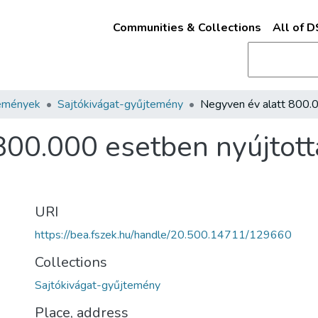
Communities & Collections
All of 
emények
Sajtókivágat-gyűjtemény
800.000 esetben nyújtott
URI
https://bea.fszek.hu/handle/20.500.14711/129660
Collections
Sajtókivágat-gyűjtemény
Place, address