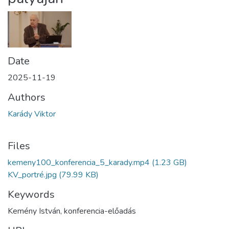
Date
2025-11-19
Authors
Karády Viktor
Files
kemeny100_konferencia_5_karady.mp4
(1.23 GB)
KV_portré.jpg
(79.99 KB)
Keywords
Kemény István
,
konferencia-előadás