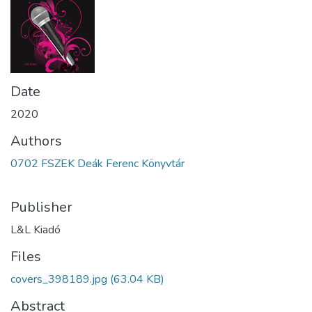
Date
2020
Authors
0702 FSZEK Deák Ferenc Könyvtár
Publisher
L&L Kiadó
Files
covers_398189.jpg
(63.04 KB)
Abstract