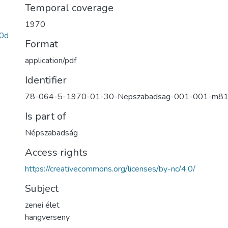
Temporal coverage
1970
0d
Format
application/pdf
Identifier
78-064-5-1970-01-30-Nepszabadsag-001-001-m8
Is part of
Népszabadság
Access rights
https://creativecommons.org/licenses/by-nc/4.0/
Subject
zenei élet
hangverseny