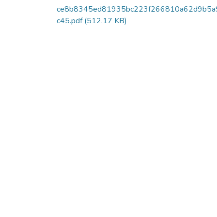
ce8b8345ed81935bc223f266810a62d9b5a
c45.pdf
(512.17 KB)