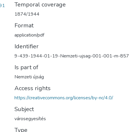
Temporal coverage
91
1874/1944
Format
application/pdf
Identifier
9-439-1944-01-19-Nemzeti-ujsag-001-001-m-857
Is part of
Nemzeti újság
Access rights
https://creativecommons.org/licenses/by-nc/4.0/
Subject
városegyesítés
Type