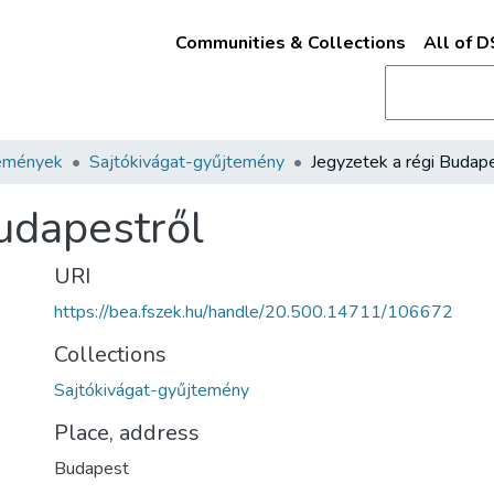
Communities & Collections
All of 
emények
Sajtókivágat-gyűjtemény
Budapestről
URI
https://bea.fszek.hu/handle/20.500.14711/106672
Collections
Sajtókivágat-gyűjtemény
Place, address
Budapest