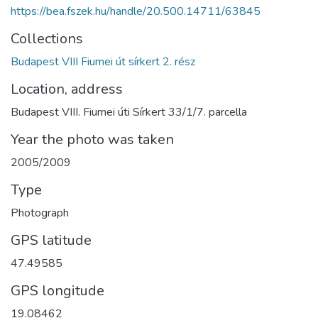
https://bea.fszek.hu/handle/20.500.14711/63845
Collections
Budapest VIII Fiumei út sírkert 2. rész
Location, address
Budapest VIII. Fiumei úti Sírkert 33/1/7. parcella
Year the photo was taken
2005/2009
Type
Photograph
GPS latitude
47.49585
GPS longitude
19.08462