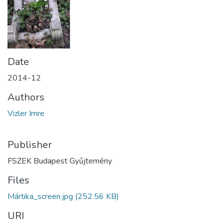
Date
2014-12
Authors
Vizler Imre
Publisher
FSZEK Budapest Gyűjtemény
Files
Mártika_screen.jpg
(252.56 KB)
URI