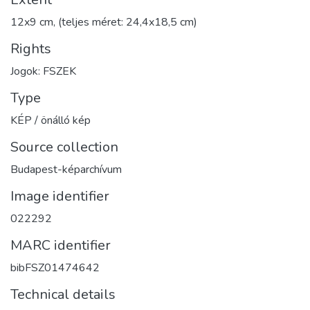
12x9 cm, (teljes méret: 24,4x18,5 cm)
Rights
Jogok: FSZEK
Type
KÉP / önálló kép
Source collection
Budapest-képarchívum
Image identifier
022292
MARC identifier
bibFSZ01474642
Technical details