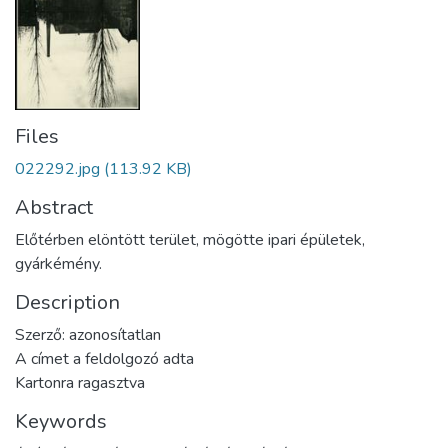
Files
022292.jpg
(113.92 KB)
Abstract
Előtérben elöntött terület, mögötte ipari épületek,
gyárkémény.
Description
Szerző: azonosítatlan
A címet a feldolgozó adta
Kartonra ragasztva
Keywords