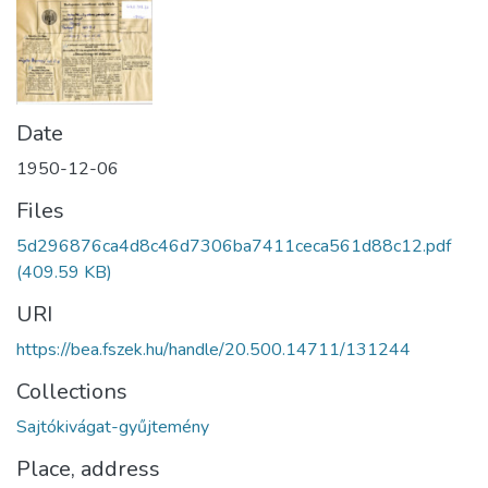
Date
1950-12-06
Files
5d296876ca4d8c46d7306ba7411ceca561d88c12.pdf
(409.59 KB)
URI
https://bea.fszek.hu/handle/20.500.14711/131244
Collections
Sajtókivágat-gyűjtemény
Place, address