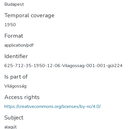
Budapest
Temporal coverage
1950
Format
application/pdf
Identifier
625-712-35-1950-12-06-Vilagossag-001-001-gizi224
Is part of
Világosság
Access rights
https://creativecommons.org/licenses/by-nc/4.0/
Subject
alagút