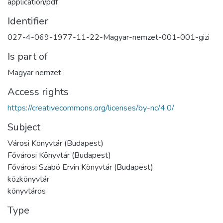
application/pdf
Identifier
027-4-069-1977-11-22-Magyar-nemzet-001-001-gizi
Is part of
Magyar nemzet
Access rights
https://creativecommons.org/licenses/by-nc/4.0/
Subject
Városi Könyvtár (Budapest)
Fővárosi Könyvtár (Budapest)
Fővárosi Szabó Ervin Könyvtár (Budapest)
közkönyvtár
könyvtáros
Type