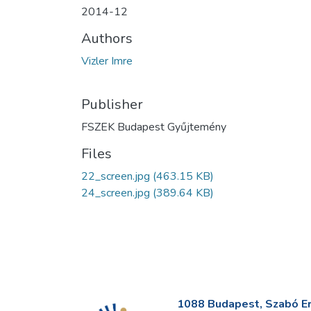
2014-12
Authors
Vizler Imre
Publisher
FSZEK Budapest Gyűjtemény
Files
22_screen.jpg
(463.15 KB)
24_screen.jpg
(389.64 KB)
1088 Budapest, Szabó Erv