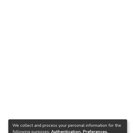
We collect and process your personal information for the
following purposes:
Authentication, Preferences,