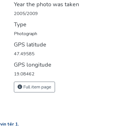
Year the photo was taken
2005/2009
Type
Photograph
GPS latitude
47.49585
GPS longitude
19.08462
Full item page
in tér 1.