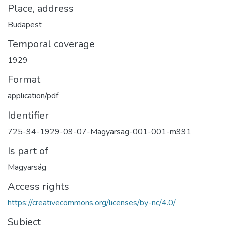
Place, address
Budapest
Temporal coverage
1929
Format
application/pdf
Identifier
725-94-1929-09-07-Magyarsag-001-001-m991
Is part of
Magyarság
Access rights
https://creativecommons.org/licenses/by-nc/4.0/
Subject