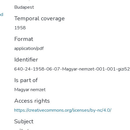
Budapest
ad
Temporal coverage
1958
Format
application/pdf
Identifier
640-24-1958-06-07-Magyar-nemzet-001-001-gizi5
Is part of
Magyar nemzet
Access rights
https://creativecommons.org/licenses/by-nc/4.0/
Subject