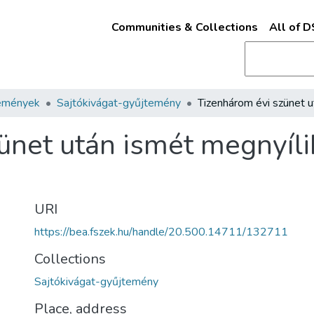
Communities & Collections
All of 
emények
Sajtókivágat-gyűjtemény
ünet után ismét megnyíli
URI
https://bea.fszek.hu/handle/20.500.14711/132711
Collections
Sajtókivágat-gyűjtemény
Place, address