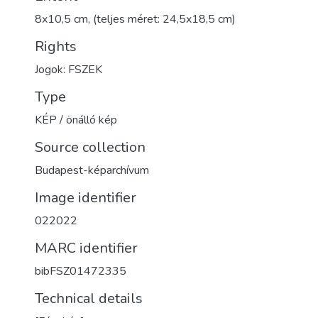
8x10,5 cm, (teljes méret: 24,5x18,5 cm)
Rights
Jogok: FSZEK
Type
KÉP / önálló kép
Source collection
Budapest-képarchívum
Image identifier
022022
MARC identifier
bibFSZ01472335
Technical details