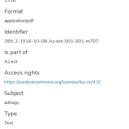
1916
Format
application/pdf
Identifier
389-2-1916-10-08-Az-est-001-001-m707
Is part of
Az est
Access rights
https://creativecommons.org/licenses/by-nc/4.0/
Subject
adóügy
Type
Text