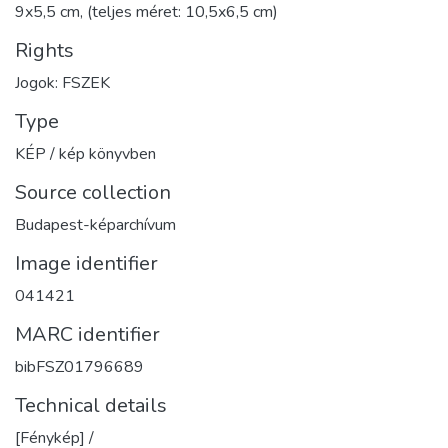
9x5,5 cm, (teljes méret: 10,5x6,5 cm)
Rights
Jogok: FSZEK
Type
KÉP / kép könyvben
Source collection
Budapest-képarchívum
Image identifier
041421
MARC identifier
bibFSZ01796689
Technical details
[Fénykép] /