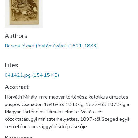
Authors
Borsos József (festőművész) (1821-1883)
Files
041421.jpg
(154.15 KB)
Abstract
Horváth Mihály Imre magyar történész, katolikus címzetes
püspök Csanádon 1848-tól 1849-ig. 1877-től 1878-ig a
Magyar Történelmi Társulat elnöke. Vallás- és
közoktatásügyi miniszterhelyettes, 1897-től Szeged egyik
kerületének országgyűlési képviselője.