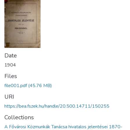
Date
1904
Files
file001.pdf
(45.76 MB)
URI
https://bea.fszek.hu/handle/20.500.14711/150255
Collections
A Fővárosi Közmunkák Tanácsa hivatalos jelentései 1870-