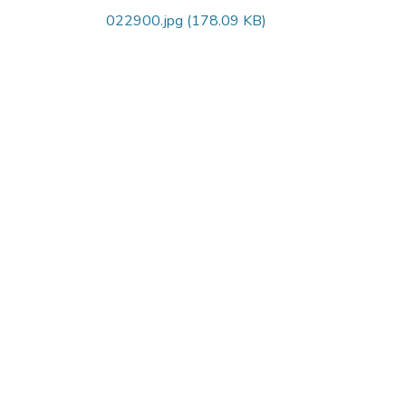
022900.jpg
(178.09 KB)