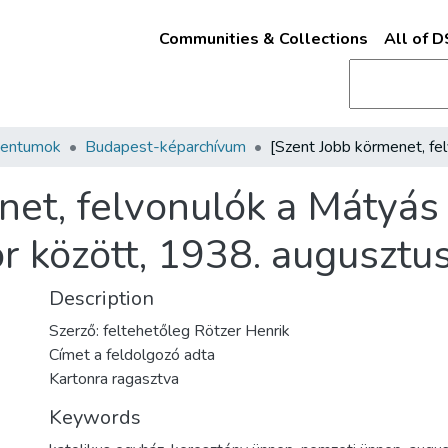
Communities & Collections
All of 
mentumok
Budapest-képarchívum
net, felvonulók a Mátyás
r között, 1938. augusztus
Description
Szerző: feltehetőleg Rötzer Henrik
Címet a feldolgozó adta
Kartonra ragasztva
Keywords