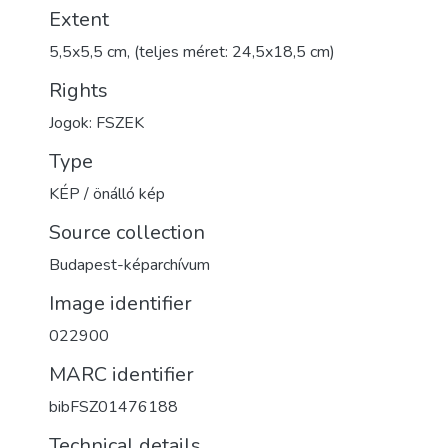
Extent
5,5x5,5 cm, (teljes méret: 24,5x18,5 cm)
Rights
Jogok: FSZEK
Type
KÉP / önálló kép
Source collection
Budapest-képarchívum
Image identifier
022900
MARC identifier
bibFSZ01476188
Technical details