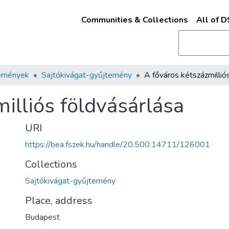
Communities & Collections
All of 
emények
Sajtókivágat-gyűjtemény
illiós földvásárlása
URI
https://bea.fszek.hu/handle/20.500.14711/126001
Collections
Sajtókivágat-gyűjtemény
Place, address
Budapest