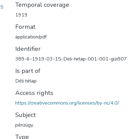
Temporal coverage
85
1919
Format
application/pdf
Identifier
389-6-1919-03-15-Deli-hirlap-001-001-gizi907
Is part of
Déli hírlap
Access rights
https://creativecommons.org/licenses/by-nc/4.0/
Subject
pénzügy
Type