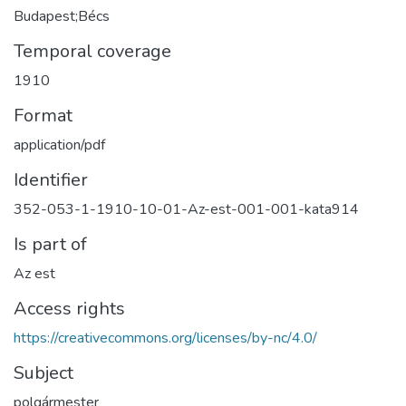
Budapest;Bécs
Temporal coverage
1910
Format
application/pdf
Identifier
352-053-1-1910-10-01-Az-est-001-001-kata914
Is part of
Az est
Access rights
https://creativecommons.org/licenses/by-nc/4.0/
Subject
polgármester