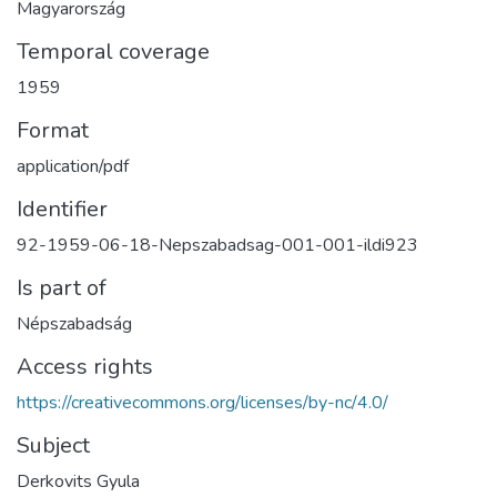
Magyarország
Temporal coverage
1959
Format
application/pdf
Identifier
92-1959-06-18-Nepszabadsag-001-001-ildi923
Is part of
Népszabadság
Access rights
https://creativecommons.org/licenses/by-nc/4.0/
Subject
Derkovits Gyula