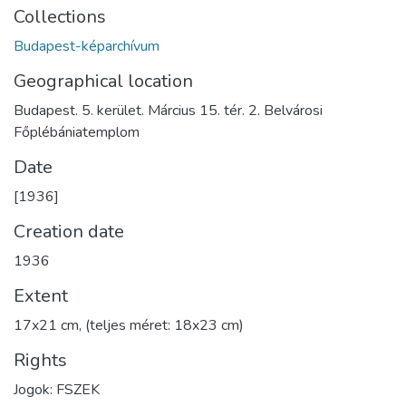
Collections
Budapest-képarchívum
Geographical location
Budapest. 5. kerület. Március 15. tér. 2. Belvárosi
Főplébániatemplom
Date
[1936]
Creation date
1936
Extent
17x21 cm, (teljes méret: 18x23 cm)
Rights
Jogok: FSZEK