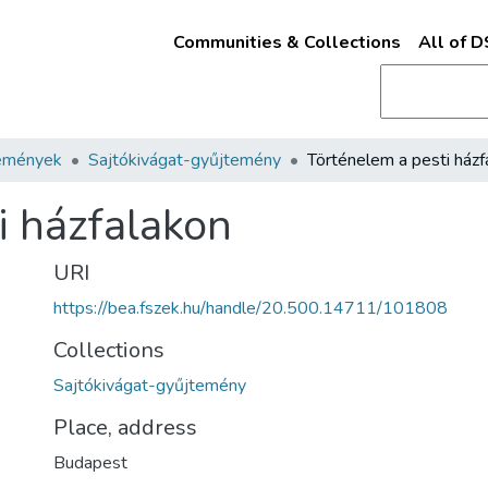
Communities & Collections
All of 
emények
Sajtókivágat-gyűjtemény
i házfalakon
URI
https://bea.fszek.hu/handle/20.500.14711/101808
Collections
Sajtókivágat-gyűjtemény
Place, address
Budapest