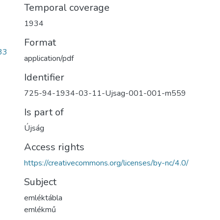
Temporal coverage
1934
Format
33
application/pdf
Identifier
725-94-1934-03-11-Ujsag-001-001-m559
Is part of
Újság
Access rights
https://creativecommons.org/licenses/by-nc/4.0/
Subject
emléktábla
emlékmű