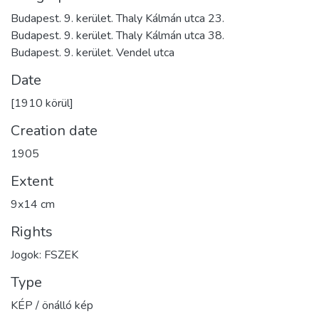
Budapest. 9. kerület. Thaly Kálmán utca 23.
Budapest. 9. kerület. Thaly Kálmán utca 38.
Budapest. 9. kerület. Vendel utca
Date
[1910 körül]
Creation date
1905
Extent
9x14 cm
Rights
Jogok: FSZEK
Type
KÉP / önálló kép