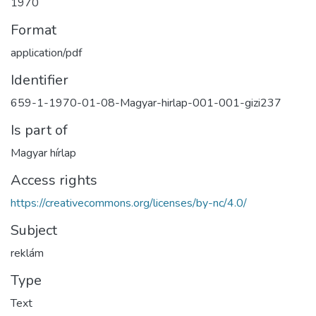
1970
Format
application/pdf
Identifier
659-1-1970-01-08-Magyar-hirlap-001-001-gizi237
Is part of
Magyar hírlap
Access rights
https://creativecommons.org/licenses/by-nc/4.0/
Subject
reklám
Type
Text