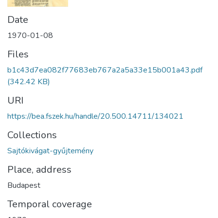
Date
1970-01-08
Files
b1c43d7ea082f77683eb767a2a5a33e15b001a43.pdf
(342.42 KB)
URI
https://bea.fszek.hu/handle/20.500.14711/134021
Collections
Sajtókivágat-gyűjtemény
Place, address
Budapest
Temporal coverage