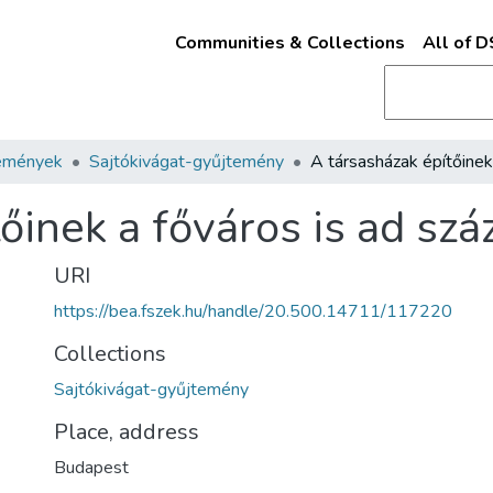
Communities & Collections
All of 
emények
Sajtókivágat-gyűjtemény
őinek a főváros is ad szá
URI
https://bea.fszek.hu/handle/20.500.14711/117220
Collections
Sajtókivágat-gyűjtemény
Place, address
Budapest