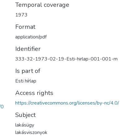
Temporal coverage
1973
Format
application/pdf
Identifier
333-32-1973-02-19-Esti-hirlap-001-001-m
Is part of
Esti hírlap
Access rights
https://creativecommons.org/licenses/by-nc/4.0/
f0
Subject
lakásügy
lakásviszonyok